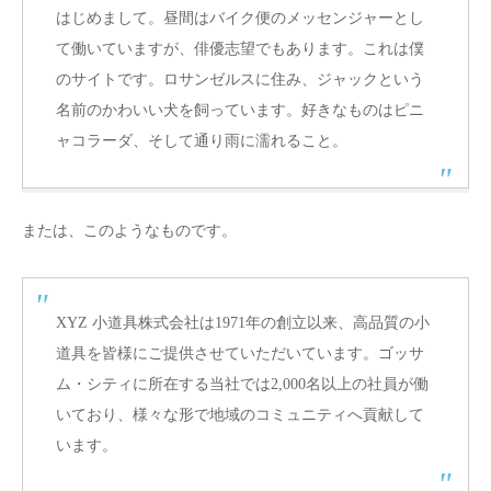
はじめまして。昼間はバイク便のメッセンジャーとし
て働いていますが、俳優志望でもあります。これは僕
のサイトです。ロサンゼルスに住み、ジャックという
名前のかわいい犬を飼っています。好きなものはピニ
ャコラーダ、そして通り雨に濡れること。
または、このようなものです。
XYZ 小道具株式会社は1971年の創立以来、高品質の小
道具を皆様にご提供させていただいています。ゴッサ
ム・シティに所在する当社では2,000名以上の社員が働
いており、様々な形で地域のコミュニティへ貢献して
います。