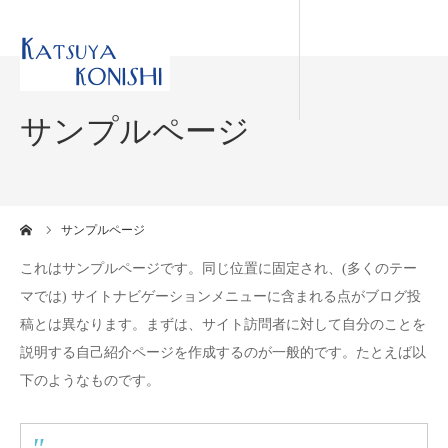
サンプルページ
ーム
サンプルページ
これはサンプルページです。同じ位置に固定され、(多くのテー
マでは) サイトナビゲーションメニューに含まれる点がブログ投
稿とは異なります。まずは、サイト訪問者に対して自分のことを
説明する自己紹介ページを作成するのが一般的です。たとえば以
下のようなものです。