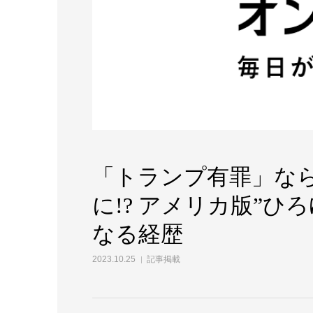
「トランプ有罪」な
に!? アメリカ版”ひ
なる経歴
2023.10.25
記事掲載