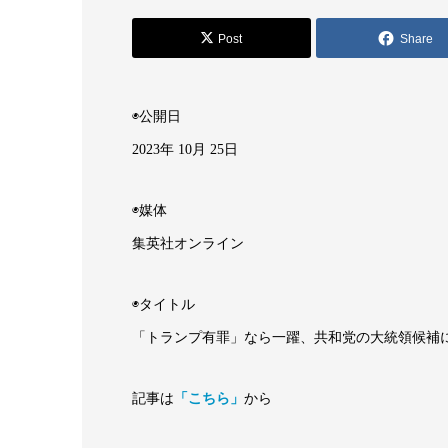
Post
Share
◉公開日
2023年 10月 25日
◉媒体
集英社オンライン
◉タイトル
「トランプ有罪」なら一躍、共和党の大統領候補に!
記事は
「こちら」
から