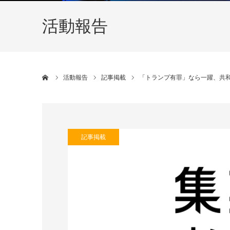
活動報告
ホーム
活動報告
記事掲載
「トランプ有罪」なら一躍、共和
記事掲載