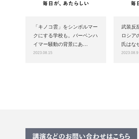
「キノコ雲」をシンボルマー
武装反
クにする学校も。バーベンハ
ロシア
イマー騒動の背景にあ…
氏はなぜ
2023.08.15
2023.08.9