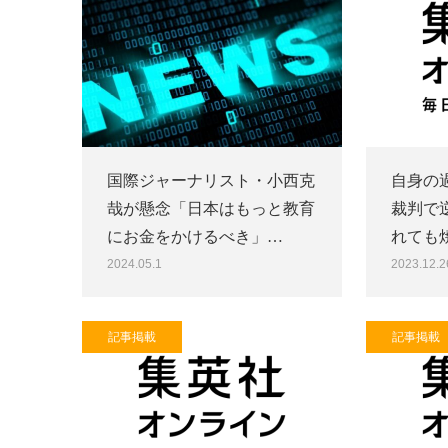
国際ジャーナリスト・小西克
自身の
哉が懸念「日本はもっと教育
裁判で逆
にお金をかけるべき」…
れても
2024.05.1
2023.12.2
記事掲載
記事掲載